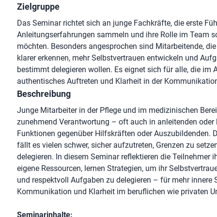
Zielgruppe
Das Seminar richtet sich an junge Fachkräfte, die erste Fü
Anleitungserfahrungen sammeln und ihre Rolle im Team s
möchten. Besonders angesprochen sind Mitarbeitende, die 
klarer erkennen, mehr Selbstvertrauen entwickeln und Aufg
bestimmt delegieren wollen. Es eignet sich für alle, die im Al
authentisches Auftreten und Klarheit in der Kommunikati
Beschreibung
Junge Mitarbeiter in der Pflege und im medizinischen Ber
zunehmend Verantwortung – oft auch in anleitenden oder 
Funktionen gegenüber Hilfskräften oder Auszubildenden.
fällt es vielen schwer, sicher aufzutreten, Grenzen zu setz
delegieren. In diesem Seminar reflektieren die Teilnehmer i
eigene Ressourcen, lernen Strategien, um ihr Selbstvertrau
und respektvoll Aufgaben zu delegieren – für mehr innere S
Kommunikation und Klarheit im beruflichen wie privaten U
Seminarinhalte: