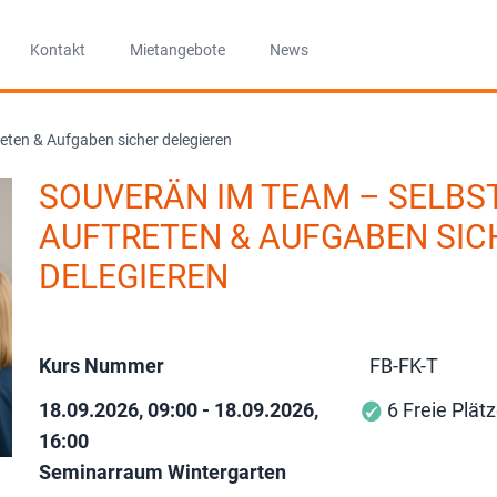
Kontakt
Mietangebote
News
eten & Aufgaben sicher delegieren
SOUVERÄN IM TEAM – SELB
AUFTRETEN & AUFGABEN SIC
DELEGIEREN
Kurs Nummer
FB-FK-T
18.09.2026, 09:00 - 18.09.2026,
6 Freie Plät
16:00
Seminarraum Wintergarten