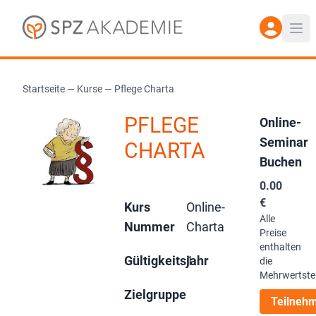
Startseite
—
Kurse
—
Pflege Charta
PFLEGE
Online-
Seminar
CHARTA
Buchen
0.00
€
Kurs
Online-
Alle
Nummer
Charta
Preise
enthalten
Gültigkeitsjahr
1
die
Mehrwertste
Zielgruppe
Teilneh